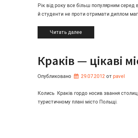
Рік від року все більш популярним серед 
й студенти не проти отримати диплом магіс
Читать далее
Краків — цікаві м
Опубликовано
29.07.2012
от 
pavel
Колись Краків гордо носив звання столиц
туристичному плані місто Польщі.