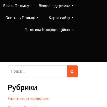
Віза в Польшу
Візова підтримка
Освіта в Польщі
Карта сайту
Політика Конфіденційності
Рубрики
Hавчання за кордоном