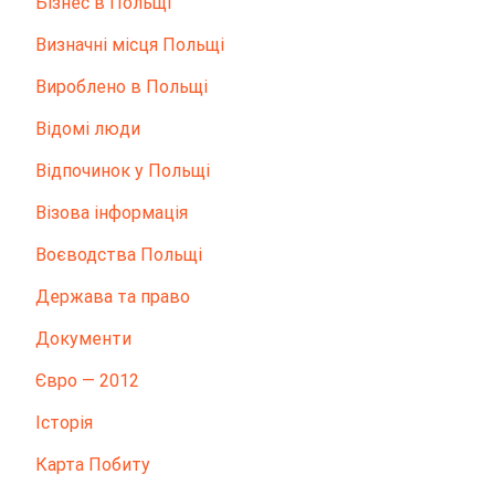
Бізнес в Польщі
Визначні місця Польщі
Вироблено в Польщі
Відомі люди
Відпочинок у Польщі
Візова інформація
Воєводства Польщі
Держава та право
Документи
Євро — 2012
Історія
Карта Побиту