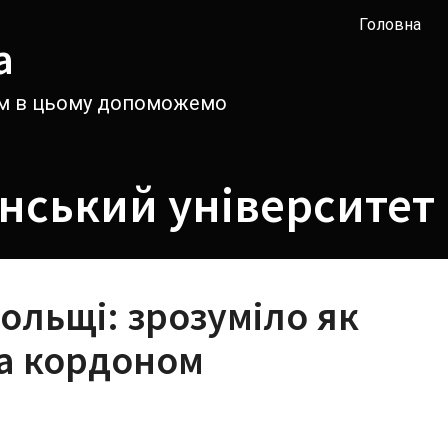
Головна
а
вам в цьому допоможемо
нський університет
ольщі: зрозуміло як
за кордоном