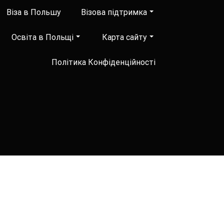
Віза в Польшу
Візова підтримка
Освіта в Польщі
Карта сайту
Політика Конфіденційності