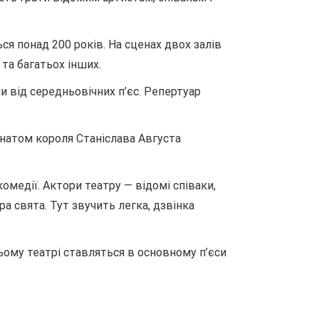
ся понад 200 років. На сценах двох залів
та багатьох інших.
 від середньовічних п’єс. Репертуар
онатом короля Станіслава Августа
комедії. Актори театру — відомі співаки,
 свята. Тут звучить легка, дзвінка
ьому театрі ставляться в основному п’єси