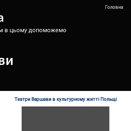
Головна
а
вам в цьому допоможемо
ви
Театри Варшави в культурному житті Польщі