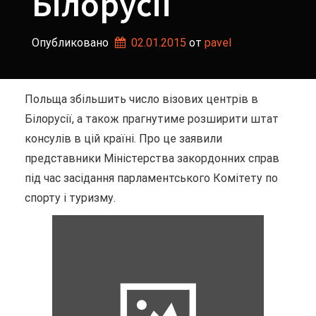
Білорусії
Опубликовано
02.01.2015
от 
pavel
Польща збільшить число візових центрів в
Білорусії, а також прагнутиме розширити штат
консулів в цій країні. Про це заявили
представники Міністерства закордонних справ
під час засідання парламентського Комітету по
спорту і туризму.