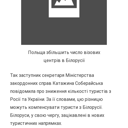
Польща збільшить число візових
центрів в Білорусії
Так заступник секретаря Міністерства
закордонних справ Катажина Соберайська
повідомила про зниження кількості туристів з
Росії та України. За її словами, цю різницю
можуть компенсувати туристи з Білорусії.
Білоруси, у свою чергу, зацікавлені в нових
туристичних напрямках.