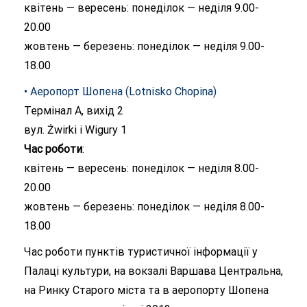
квітень — вересень: понеділок — неділя 9.00-
20.00
жовтень — березень: понеділок — неділя 9.00-
18.00
• Аеропорт Шопена (Lotnisko Chopina)
Термінал А, вихід 2
вул. Żwirki i Wigury 1
Час роботи
:
квітень — вересень: понеділок — неділя 8.00-
20.00
жовтень — березень: понеділок — неділя 8.00-
18.00
Час роботи пунктів туристичної інформації у
Палаці культури, на вокзалі Варшава Центральна,
на Ринку Старого міста та в аеропорту Шопена