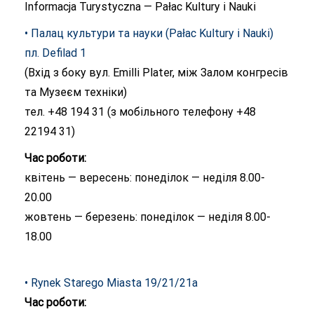
Informacja Turystyczna — Pałac Kultury i Nauki
• Палац культури та науки (Pałac Kultury i Nauki)
пл. Defilad 1
(Вхід з боку вул. Emilli Plater, між Залом конгресів
та Музеєм техніки)
тел. +48 194 31 (з мобільного телефону +48
22194 31)
Час роботи:
квітень — вересень: понеділок — неділя 8.00-
20.00
жовтень — березень: понеділок — неділя 8.00-
18.00
• Rynek Starego Miasta 19/21/21a
Час роботи: