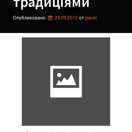
традиціями
Опубликовано
25.09.2013
от 
pavel