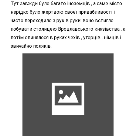
Тут завжди було багато іноземців , а саме місто
нерідко було жертвою своєї привабливості і
часто переходило з рук в руки: воно встигло
побувати столицею Вроцлавського князівства , а
потім опинялося в руках чехів , угорців , німців і
звичайно поляків.