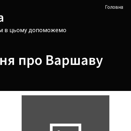
Головна
а
вам в цьому допоможемо
ня про Варшаву