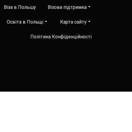
Віза в Польшу
Візова підтримка
Освіта в Польщі
Карта сайту
Політика Конфіденційності