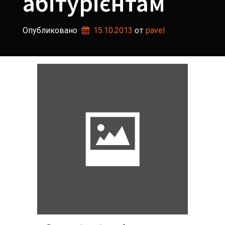
абітурієнтам
Опубликовано
15.10.2013
от 
pavel