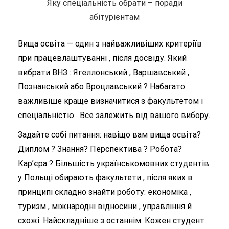
Яку спеціальність обрати – поради
абітурієнтам
Вища освіта — один з найважливіших критеріїв
при працевлаштуванні , після досвіду. Який
вибрати ВНЗ : Ягеллонський , Варшавський ,
Познанський або Вроцлавський ? Набагато
важливіше краще визначитися з факультетом і
спеціальністю . Все залежить від вашого вибору.
Задайте собі питання: навіщо вам вища освіта?
Диплом ? Знання? Перспектива ? Робота?
Кар’єра ? Більшість українськомовних студентів
у Польщі обирають факультети , після яких в
принципі складно знайти роботу: економіка ,
туризм , міжнародні відносини , управління й
схожі. Найскладніше з останнім. Кожен студент