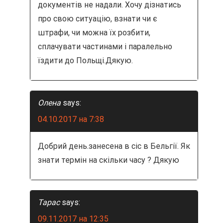
документів не надали. Хочу дізнатись
про свою ситуацію, взнати чи є
штрафи, чи можна їх розбити,
сплачувати частинами і паралельно
їздити до Польщі.Дякую.
Олена
says:
04.10.2017 на 7:38
Добрий день.занесена в сіс в Бельгії. Як
знати термін на скільки часу ? Дякую
Тарас
says:
09.11.2017 на 12:35