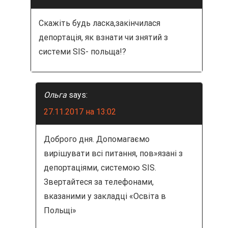
Скажіть будь ласка,закінчилася
депортація, як взнати чи знятий з
системи SIS- польща!?
Ольга
says:
27.11.2017 на 13:02
Доброго дня. Допомагаємо
вирішувати всі питання, пов»язані з
депортаціями, системою SIS.
Звертайтеся за телефонами,
вказаними у закладці «Освіта в
Польщі»