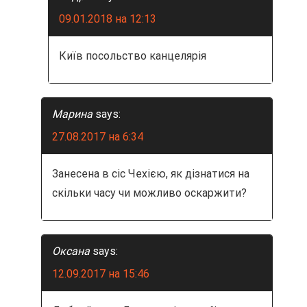
09.01.2018 на 12:13
Київ посольство канцелярія
Марина
says:
27.08.2017 на 6:34
Занесена в сіс Чехією, як дізнатися на
скільки часу чи можливо оскаржити?
Оксана
says:
12.09.2017 на 15:46