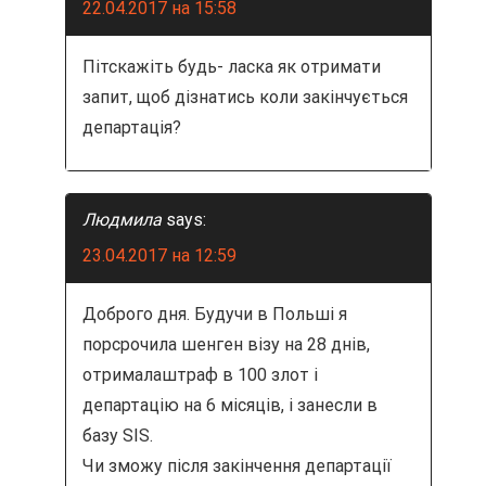
22.04.2017 на 15:58
Пітскажіть будь- ласка як отримати
запит, щоб дізнатись коли закінчується
департація?
Людмила
says:
23.04.2017 на 12:59
Доброго дня. Будучи в Польші я
порсрочила шенген візу на 28 днів,
отрималаштраф в 100 злот і
департацію на 6 місяців, і занесли в
базу SIS.
Чи зможу після закінчення департації