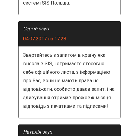
системі SIS Польща.
Сергій
says:
04.07.2017 на 17:28
Звертайтесь з запитом в країну яка
внесла в SIS, i отримаете стосовно
себе офіційного листа, з інформаціею
про Вас, вони не мають права не
відповіжати, особисто давав запит, і на
здивування отримав прожовж місяця
відповідь з печатками та підписами!
Наталія
says: