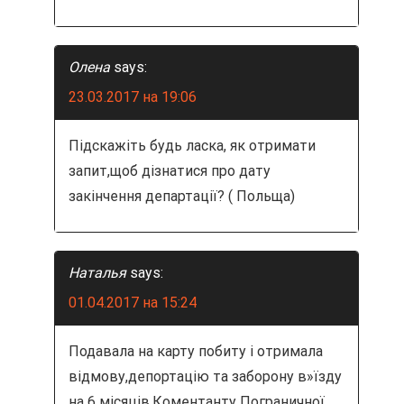
Олена
says:
23.03.2017 на 19:06
Підскажіть будь ласка, як отримати
запит,щоб дізнатися про дату
закінчення департації? ( Польща)
Наталья
says:
01.04.2017 на 15:24
Подавала на карту побиту і отримала
відмову,депортацію та заборону в»їзду
на 6 місяців.Коментанту Пограничної