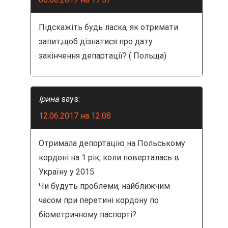
Підскажіть будь ласка, як отримати
запит,щоб дізнатися про дату
закінчення департації? ( Польща)
Ірина
says:
12.06.2017 на 12:08
Отримала депортацію на Польському
кордоні на 1 рік, коли поверталась в
Україну у 2015.
Чи будуть проблеми, найближчим
часом при перетині кордону по
біометричному паспорті?