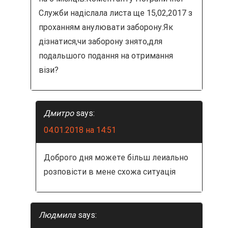
Служби надіслала листа ще 15,02,2017 з
проханням анулювати заборону.Як
дізнатися,чи заборону знято,для
подальшого подання на отримання
візи?
Дмитро
says:
04.01.2018 на 14:51
Доброго дня можете більш леиально
розповісти в мене схожа ситуація
Людмила
says: