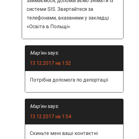
займаємося, допомагаємо знімати із
системи SIS. Звертайтеся за
телефонами, вказаними у закладці
«Освіта в Польщі».
Мар'ян
says:
13.12.2017 на 1:52
Потрібна допомога по депортації
Мар'ян
says:
13.12.2017 на 1:54
Скиньте мені ваші контактні