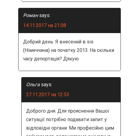
Роман
says:
14.11.2017 на 21:08
Добрий день. Я внесений в sis
(Німеччина) на початку 2013. На скільки
часу депортація? Дякую
Ольга
says:
27.11.2017 на 12:53
Доброго дня. Для прояснення Вашої
ситуації потрібно подавати запит у
відповідні органи. Ми професійно цим