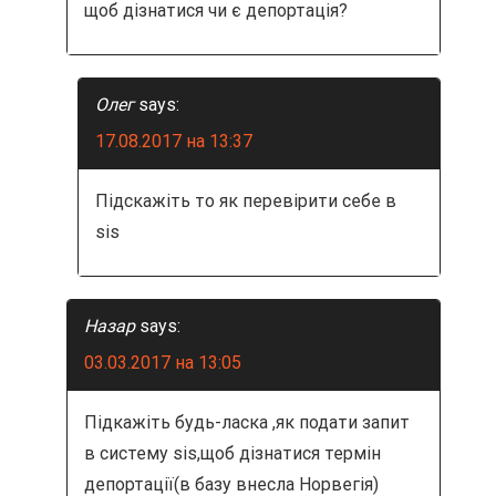
щоб дізнатися чи є депортація?
Олег
says:
17.08.2017 на 13:37
Підскажіть то як перевірити себе в
sis
Назар
says:
03.03.2017 на 13:05
Підкажіть будь-ласка ,як подати запит
в систему sis,щоб дізнатися термін
депортації(в базу внесла Норвегія)