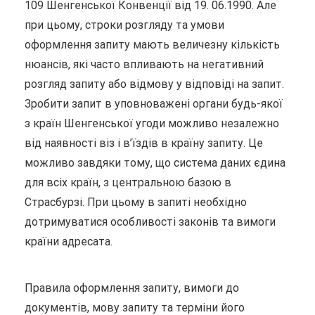
109 Шенгенської Конвенції від 19. 06.1990. Але
при цьому, строки розгляду та умови
оформлення запиту мають величезну кількість
нюансів, які часто впливають на негативний
розгляд запиту або відмову у відповіді на запит.
Зробити запит в уповноважені органи будь-якої
з країн Шенгенської угоди можливо незалежно
від наявності віз і в’їздів в країну запиту. Це
можливо завдяки тому, що система даних єдина
для всіх країн, з центральною базою в
Страсбурзі. При цьому в запиті необхідно
дотримуватися особливості законів та вимоги
країни адресата.
Правила оформлення запиту, вимоги до
документів, мову запиту та терміни його