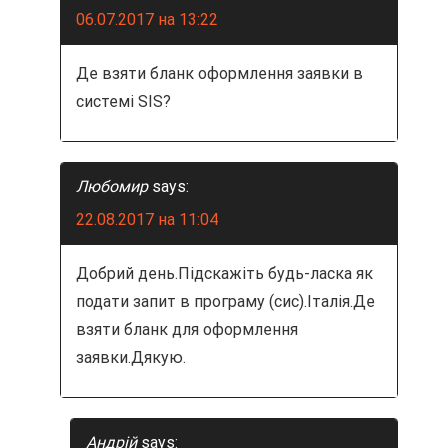
06.07.2017 на 13:22
Де взяти бланк оформлення заявки в
системі SIS?
Любомир
says:
22.08.2017 на 11:04
Добрий день.Підскажіть будь-ласка як
подати запит в програму (сис).Італія.Де
взяти бланк для оформлення
заявки.Дякую.
Андрій
says: