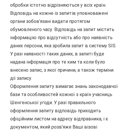
обробки істотно відрізняються у всіх країн.
Відповідь на кожне із запитів уповноважені
органи зобов’язані видати протягом
обумовленого часу. Відповідь на запит містить
інформацію про відсутність або про наявність
даних персони, яка зробила запит в систему SIS.
У разі наявності таких даних, в запиті буде
надана інформація про те ким та коли було
внесено запис, з якої причини, а також терміни
дії запису.
Оформлення запиту вимагає знань законодавчої
бази та особливостей кожної з країн учасниць
Шенгенської угоди. У разі правильного
оформлення запиту відповідь приходить
офіційним листом на адресу відправника, і є
документом, який розв’яже Ваші візові