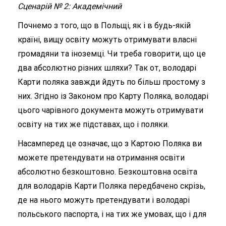
Сценарій № 2: Академічний
Почнемо з того, що в Польщі, як і в будь-якій
країні, вищу освіту можуть отримувати власні
громадяни та іноземці. Чи треба говорити, що це
два абсолютно різних шляхи? Так от, володарі
Карти поляка завжди йдуть по більш простому з
них. Згідно із Законом про Карту Поляка, володарі
цього чарівного документа можуть отримувати
освіту на тих же підставах, що і поляки.
Насамперед це означає, що з Картою Поляка ви
можете претендувати на отримання освіти
абсолютно безкоштовно. Безкоштовна освіта
для володарів Карти Поляка передбачено скрізь,
де на нього можуть претендувати і володарі
польського паспорта, і на тих же умовах, що і для