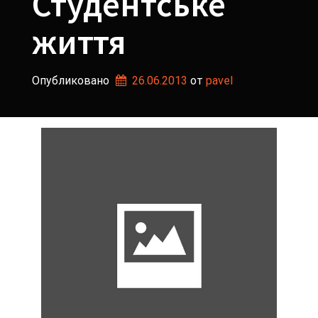
Студентське
життя
Опубликовано
26.06.2013
от 
pavel