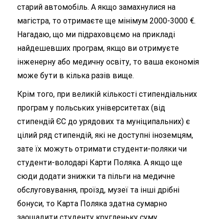
старий автомобіль. А якщо замахнулися на
магістра, то отримаєте ще мінімум 2000-3000 €.
Нагадаю, що ми підраховцємо на прикладі
найдешевших програм, якщо ви отримуєте
інженерну або медичну освіту, то ваша економія
може бути в кілька разів вище.
Крім того, при великій кількості стипендіальних
програм у польських університетах (від
стипендій ЄС до урядових та муніципальних) є
цілий ряд стипендій, які не доступні іноземцям,
зате їх можуть отримати студенти-поляки чи
студенти-володарі Карти Поляка. А якщо ще
сюди додати знижки та пільги на медичне
обслуговування, проїзд, музеї та інші дрібні
бонуси, то Карта Поляка здатна сумарно
заощадити студенту кругленьку суму.