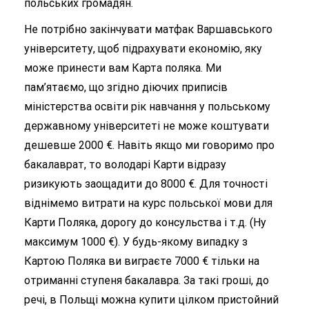
польських громадян.
Не потрібно закінчувати матфак Варшавського
університету, щоб підрахувати економію, яку
може принести вам Карта поляка. Ми
пам’ятаємо, що згідно діючих приписів
міністерства освіти рік навчання у польському
державному університеті не може коштувати
дешевше 2000 €. Навіть якщо ми говоримо про
бакалаврат, то володарі Карти відразу
ризикують заощадити до 8000 €. Для точності
віднімемо витрати на курс польської мови для
Карти Поляка, дорогу до консульства і т.д. (Ну
максимум 1000 €). У будь-якому випадку з
Картою Поляка ви виграєте 7000 € тільки на
отриманні ступеня бакалавра. За такі гроші, до
речі, в Польщі можна купити цілком пристойний