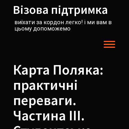
Перейти
Візова підтримка
к
содержимому
виїхати за кордон легко! і ми вам в
цьому допоможемо
Пере
Карта Поляка:
практичні
переваги.
Частина III.