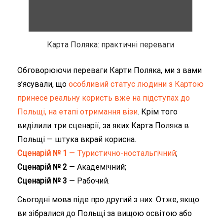
Карта Поляка: практичні переваги
Обговорюючи переваги Карти Поляка, ми з вами
з’ясували, що
особливий статус людини з Картою
принесе реальну користь вже на підступах до
Польщі, на етапі отримання візи
. Крім того
виділили три сценарії, за яких Карта Поляка в
Польщі — штука вкрай корисна.
Сценарій № 1
— Туристично-ностальгічний
;
Сценарій № 2
— Академічний;
Сценарій № 3
— Рабочий.
Сьогодні мова піде про другий з них. Отже, якщо
ви зібралися до Польщі за вищою освітою або