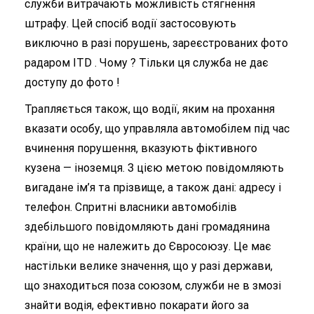
служби витрачають можливість стягнення
штрафу. Цей спосіб водії застосовують
виключно в разі порушень, зареєстрованих фото
радаром ITD . Чому ? Тільки ця служба не дає
доступу до фото !
Трапляється також, що водії, яким на прохання
вказати особу, що управляла автомобілем під час
вчинення порушення, вказують фіктивного
кузена — іноземця. З цією метою повідомляють
вигадане ім’я та прізвище, а також дані: адресу і
телефон. Спритні власники автомобілів
здебільшого повідомляють дані громадянина
країни, що не належить до Євросоюзу. Це має
настільки велике значення, що у разі держави,
що знаходиться поза союзом, служби не в змозі
знайти водія, ефективно покарати його за