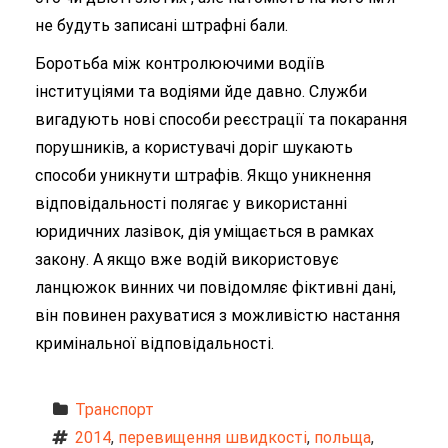
не будуть записані штрафні бали.
Боротьба між контролюючими водіїв
інституціями та водіями йде давно. Служби
вигадують нові способи реєстрації та покарання
порушників, а користувачі доріг шукають
способи уникнути штрафів. Якщо уникнення
відповідальності полягає у використанні
юридичних лазівок, дія уміщається в рамках
закону. А якщо вже водій використовує
ланцюжок винних чи повідомляє фіктивні дані,
він повинен рахуватися з можливістю настання
кримінальної відповідальності.
Транспорт
2014
, 
перевищення швидкості
, 
польща
, 