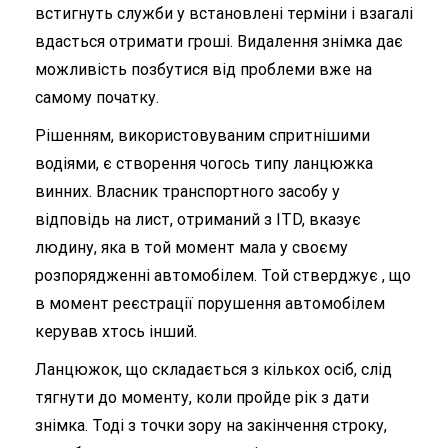
встигнуть служби у встановлені терміни і взагалі
вдасться отримати гроші. Видалення знімка дає
можливість позбутися від проблеми вже на
самому початку.
Рішенням, використовуваним спритнішими
водіями, є створення чогось типу ланцюжка
винних. Власник транспортного засобу у
відповідь на лист, отриманий з ITD, вказує
людину, яка в той момент мала у своєму
розпорядженні автомобілем. Той стверджує , що
в момент реєстрації порушення автомобілем
керував хтось інший.
Ланцюжок, що складається з кількох осіб, слід
тягнути до моменту, коли пройде рік з дати
знімка. Тоді з точки зору на закінчення строку,