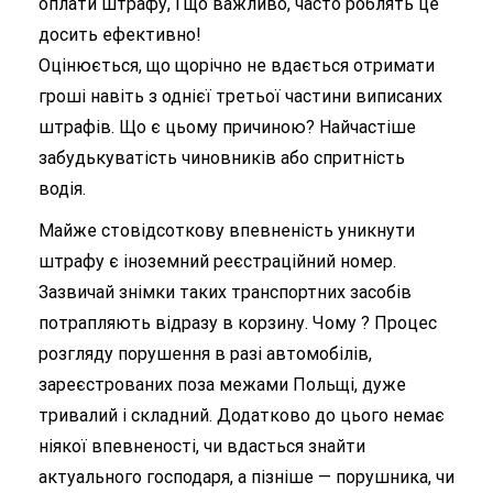
оплати штрафу, і що важливо, часто роблять це
досить ефективно!
Оцінюється, що щорічно не вдається отримати
гроші навіть з однієї третьої частини виписаних
штрафів. Що є цьому причиною? Найчастіше
забудькуватість чиновників або спритність
водія.
Майже стовідсоткову впевненість уникнути
штрафу є іноземний реєстраційний номер.
Зазвичай знімки таких транспортних засобів
потрапляють відразу в корзину. Чому ? Процес
розгляду порушення в разі автомобілів,
зареєстрованих поза межами Польщі, дуже
тривалий і складний. Додатково до цього немає
ніякої впевненості, чи вдасться знайти
актуального господаря, а пізніше — порушника, чи