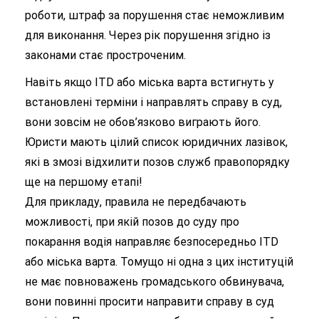
роботи, штраф за порушення стає неможливим
для виконання. Через рік порушення згідно із
законами стає простроченим.
Навіть якщо ITD або міська варта встигнуть у
встановлені терміни і направлять справу в суд,
вони зовсім не обов’язково виграють його.
Юристи мають цілий список юридичних лазівок,
які в змозі відхилити позов служб правопорядку
ще на першому етапі!
Для прикладу, правила не передбачають
можливості, при якій позов до суду про
покарання водія направляє безпосередньо ITD
або міська варта. Томущо ні одна з цих інституцій
не має повноважень громадського обвинувача,
вони повинні просити направити справу в суд