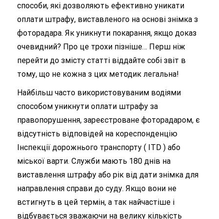
способи, які дозволяють ефективно уникати
оплати штрафу, виставленого на основі знімка з
фоторадара. Як уникнути покарання, якщо доказ
очевидний? Про це трохи пізніше… Перш ніж
перейти до змісту статті віддайте собі звіт в
тому, що не кожна з цих методик легальна!
Найбільш часто використовуваним водіями
способом уникнути оплати штрафу за
правопорушення, зареєстроване фоторадаром, є
відсутність відповідей на кореспонденцію
Інспекції дорожнього транспорту ( ITD ) або
міської варти. Служби мають 180 днів на
виставлення штрафу або рік від дати знімка для
направлення справи до суду. Якщо вони не
встигнуть в цей термін, а так найчастіше і
відбувається зважаючи на велику кількість