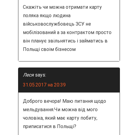
Скажіть чи можна отримати карту
поляка якщо людина
військовослужбовець ЗСУ не
мобілізований а за контрактом просто
він планує звільнятись і займатись в
Польщі своім бізнесом
Леся
says:
31.05.2017 на 20:39
Доброго вечора! Маю питання щодо
мельдування.Чи можна від мого
чоловіка, який має карту побиту,
приписатися в Польщі?