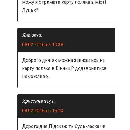
можу я отримати карту поляка в місті
Луцьк?
Яна
says:
08.02.2016 на 10:38
Доброго дня, як можна записатись на
карту поляка в Вінниці? додзвонитися
неможливо…
Христина
says:
08.02.2016 на 15:43
Дорого дня!Підскажіть будь-ласка чи