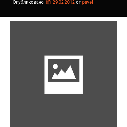
Опубликовано
29.02.2012
от 
pavel