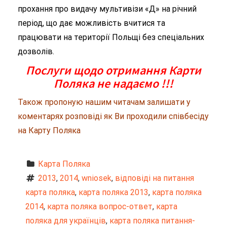
прохання про видачу мультивізи «Д» на річний
період, що дає можливість вчитися та
працювати на території Польщі без спеціальних
дозволів.
Послуги щодо отримання Карти
Поляка не надаємо !!!
Також пропоную нашим читачам залишати у
коментарях розповіді як Ви проходили співбесіду
на Карту Поляка
Карта Поляка
2013
, 
2014
, 
wniosek
, 
відповіді на питання 
карта поляка
, 
карта поляка 2013
, 
карта поляка 
2014
, 
карта поляка вопрос-ответ
, 
карта 
поляка для українців
, 
карта поляка питання-