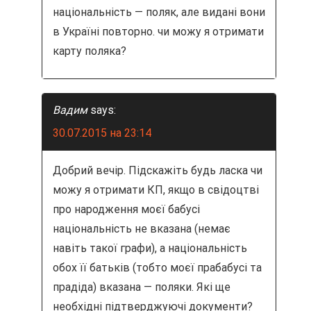
національність — поляк, але видані вони
в Україні повторно. чи можу я отримати
карту поляка?
Вадим
says:
30.07.2015 на 23:14
Добрий вечір. Підскажіть будь ласка чи
можу я отримати КП, якщо в свідоцтві
про народження моєї бабусі
національність не вказана (немає
навіть такої графи), а національність
обох її батьків (тобто моєї прабабусі та
прадіда) вказана — поляки. Які ще
необхідні підтверджуючі документи?