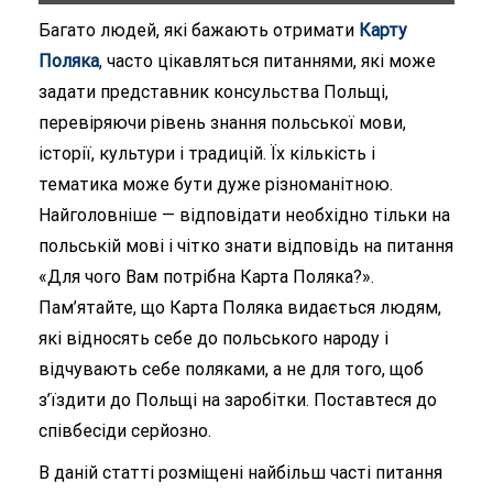
Багато людей, які бажають отримати
Карту
Поляка
, часто цікавляться
питаннями
, які може
задати представник консульства Польщі,
перевіряючи рівень знання польської мови,
історії, культури і традицій. Їх кількість і
тематика може бути дуже різноманітною.
Найголовніше — відповідати необхідно тільки на
польській мові і чітко знати відповідь на питання
«Для чого Вам потрібна Карта Поляка?».
Пам’ятайте, що Карта Поляка видається людям,
які відносять себе до польського народу і
відчувають себе поляками, а не для того, щоб
з’їздити до Польщі на заробітки. Поставтеся до
співбесіди серйозно.
В даній статті розміщені найбільш часті питання