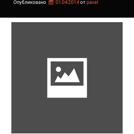
Опубликовано
01.04.2014
от 
pavel