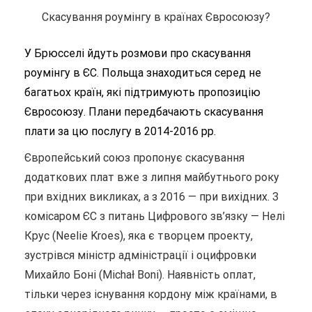
Скасування роумінгу в країнах Євросоюзу?
У Брюсселі йдуть розмови про скасування
роумінгу в ЄС. Польща знаходиться серед не
багатьох країн, які підтримують пропозицію
Євросоюзу. Плани передбачають скасування
плати за цю послугу в 2014-2016 рр.
Європейський союз пропонує скасування
додаткових плат вже з липня майбутнього року
при вхідних викликах, а з 2016 — при вихідних. З
комісаром ЄС з питань Цифрового зв’язку — Нелі
Крус (Neelie Kroes), яка є творцем проекту,
зустрівся міністр адміністрації і оцифровки
Михайло Боні (Michał Boni). Наявність оплат,
тільки через існування кордону між країнами, в