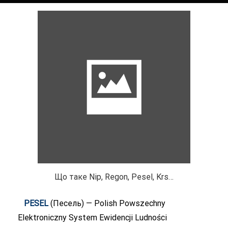
Що таке Nip, Regon, Pesel, Krs…
PESEL
(Песель) — Polish Powszechny
Elektroniczny System Ewidencji Ludności