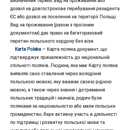
визначений термін, вид на проживання або
дозвіл на довгострокове перебування резидента
ЄС або дозвіл на поселення на території Польщі.
Вид на проживання (разом з проїзним
документом) дає право на багаторазовий
перетин польського кордону без візи.
Karta Polaka
— Карта поляка документ, що
підтверджує приналежність до національній
спільноті поляків. Людина, яка має Карту поляка
виявляє своє ставлення через володіння
польською мовою, яку вважає своєю рідною
мовою, а також через знання і дотримання
польських традицій і звичаїв, родичі були
поляками за національністю або мали польське
громадянство, бере активну участь в діяльності
по підтримці і розвитку польської мови та