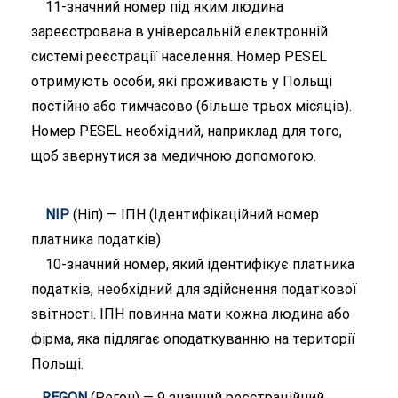
11-значний номер під яким людина
зареєстрована в універсальній електронній
системі реєстрації населення. Номер PESEL
отримують особи, які проживають у Польщі
постійно або тимчасово (більше трьох місяців).
Номер PESEL необхідний, наприклад для того,
щоб звернутися за медичною допомогою.
NIP
(Ніп) — ІПН (Ідентифікаційний номер
платника податків)
10-значний номер, який ідентифікує платника
податків, необхідний для здійснення податкової
звітності. ІПН повинна мати кожна людина або
фірма, яка підлягає оподаткуванню на території
Польщі.
REGON
(Регон) — 9 значний реєстраційний