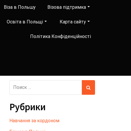
Віза в Польшу
Візова підтримка
Освіта в Польщі
Карта сайту
Політика Конфіденційності
Рубрики
Hавчання за кордоном