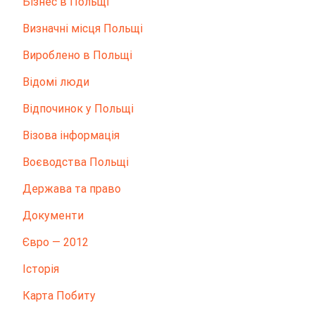
Бізнес в Польщі
Визначні місця Польщі
Вироблено в Польщі
Відомі люди
Відпочинок у Польщі
Візова інформація
Воєводства Польщі
Держава та право
Документи
Євро — 2012
Історія
Карта Побиту