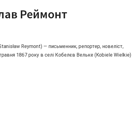
лав Реймонт
tanisław Reymont) — письменник, репортер, новеліст,
травня 1867 року в селі Кобелєв Вельке (Kobiele Wielkie)