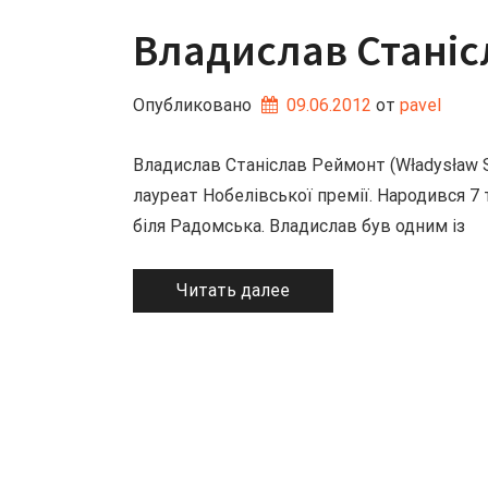
Владислав Станіс
Опубликовано
09.06.2012
от 
pavel
Владислав Станіслав Реймонт (Władysław S
лауреат Нобелівської премії. Народився 7 
біля Радомська. Владислав був одним із
Читать далее