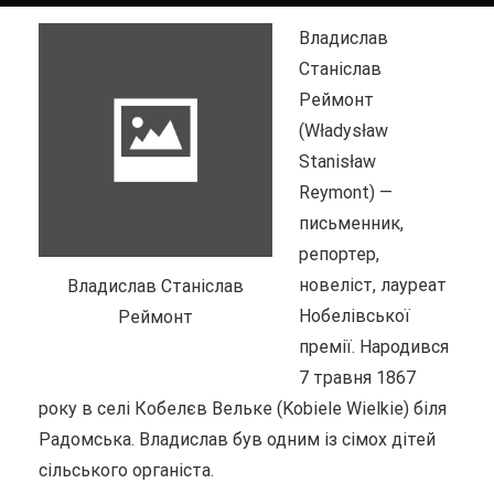
Владислав
Станіслав
Реймонт
(Władysław
Stanisław
Reymont) —
письменник,
репортер,
новеліст, лауреат
Владислав Станіслав
Нобелівської
Реймонт
премії. Народився
7 травня 1867
року в селі Кобелєв Вельке (Kobiele Wielkie) біля
Радомська. Владислав був одним із сімох дітей
сільського органіста.