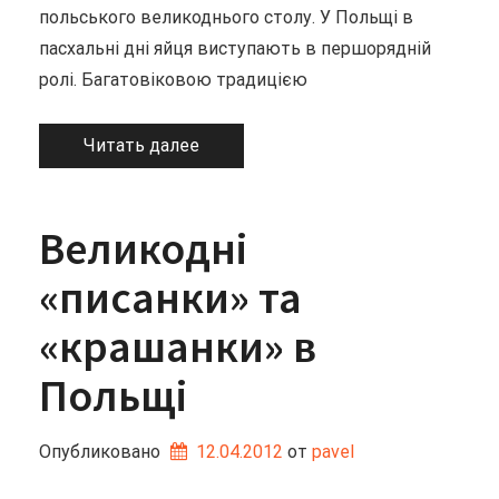
польського великоднього столу. У Польщі в
пасхальні дні яйця виступають в першорядній
ролі. Багатовіковою традицією
Читать далее
Великодні
«писанки» та
«крашанки» в
Польщі
Опубликовано
12.04.2012
от 
pavel