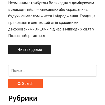
Незмінним атрибутом Великодня є домінуючим
великодні яйця — «писанки» або «крашанки»,
будучи символом життя і відродження. Традиція
прикрашати святковий стіл красивими
декорованими яйцями під час великодніх свят у
Польщі зберігається
Читать далее
Search
Рубрики