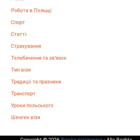
Робота в Польщі
Спорт
Статті
Страхування
Телебачення та зв'язок
Тип візи
Традиції та празники
Транспорт
Уроки польського
Шенген візи
Copyright © 2026
Візова підтримка
- Alle Rechte