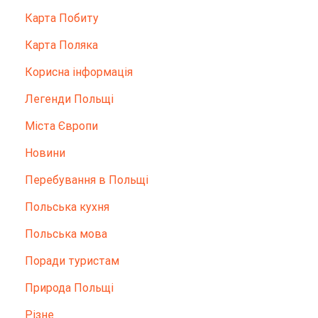
Карта Побиту
Карта Поляка
Корисна інформація
Легенди Польщі
Міста Європи
Новини
Перебування в Польщі
Польська кухня
Польська мова
Поради туристам
Природа Польщі
Різне