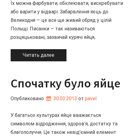
Їх можна фарбувати, обклеювати, вискребувати
або варити у відварі. Забарвлення яєць до
Великодня — це все ще живий обряд у цілій
Польщі. Писанки — так називаються
розцяцьковані, зазвичай курячі яйця,
Читать далее
Спочатку було яйце
Опубликовано
30.03.2013
от 
pavel
У багатьох культурах яйце вважається
символом відродження, здоров’я, достатку та
благополуччя. Це також невід’ємний елемент