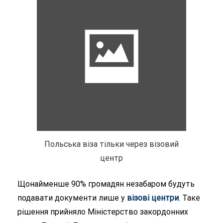
Польська віза тільки через візовий
центр
Щонайменше 90% громадян незабаром будуть
подавати документи лише у
візові центри
. Таке
рішення прийняло Міністерство закордонних