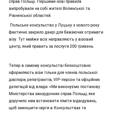
справ Польщі. Першими нові правила
випробували на собі жителі Волинської та
Рівненської областей.
Польське консульство у Луцьку з нового року
фактично закрило двері для бажаючих отримати
візу. Тут майже всіх направляють у візовий
центр, який править за послуги 200 гривень.
Тепер в самому консульстві безкоштовно
оформляють візи тільки для членів польської
діаспори, репатріантів, VIP-персон та офіційних
делегацій від влади. «Ми виконуємо постанову
Міністерства закордонних справ Польщі, яке
доручило нам встановити ліміти відвідувань,
щоб зменшити черги в Консульствах та