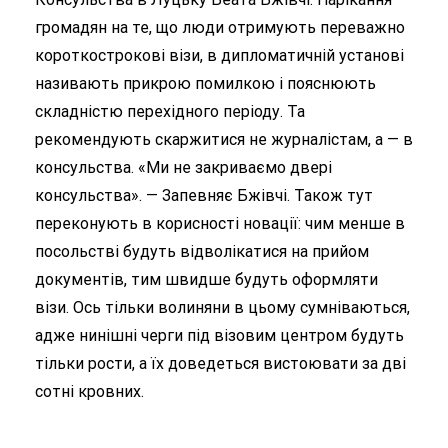
громадян на те, що люди отримують переважно
короткострокові візи, в дипломатичній установі
називають прикрою помилкою і пояснюють
складністю перехідного періоду. Та
рекомендують скаржитися не журналістам, а — в
консульства. «Ми не закриваємо двері
консульства». — Запевняє Бжівчі. Також тут
переконують в корисності новації: чим менше в
посольстві будуть відволікатися на прийом
документів, тим швидше будуть оформляти
візи. Ось тільки волиняни в цьому сумніваються,
адже нинішні черги під візовим центром будуть
тільки рости, а їх доведеться вистоювати за дві
сотні кровних.