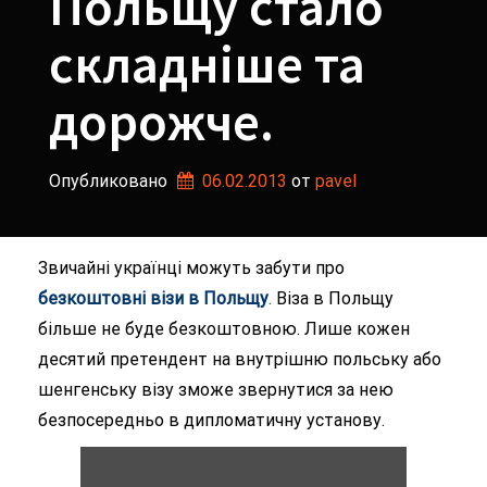
Польщу стало
складніше та
дорожче.
Опубликовано
06.02.2013
от 
pavel
Звичайні українці можуть забути про
безкоштовні візи в Польщу
.
Віза в Польщу
більше не буде безкоштовною. Лише кожен
десятий претендент на внутрішню польську або
шенгенську візу зможе звернутися за нею
безпосередньо в дипломатичну установу.