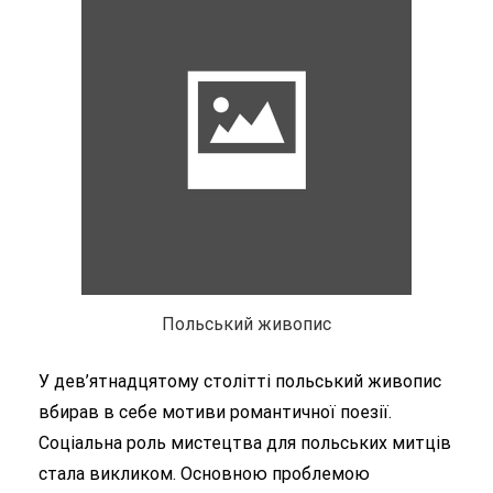
Польський живопис
У дев’ятнадцятому столітті польський живопис
вбирав в себе мотиви романтичної поезії.
Соціальна роль мистецтва для польських митців
стала викликом. Основною проблемою