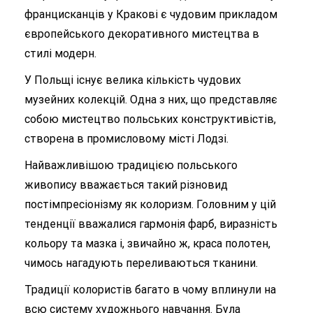
францисканців у Кракові є чудовим прикладом
європейського декоративного мистецтва в
стилі модерн.
У Польщі існує велика кількість чудових
музейних колекцій. Одна з них, що представляє
собою мистецтво польських конструктивістів,
створена в промисловому місті
Лодзі
.
Найважливішою традицією польського
живопису вважається такий різновид
постімпресіонізму як колоризм. Головним у цій
тенденції вважалися гармонія фарб, виразність
кольору та мазка і, звичайно ж, краса полотен,
чимось нагадують переливаються тканини.
Традиції колористів багато в чому вплинули на
всю систему художнього навчання. Була