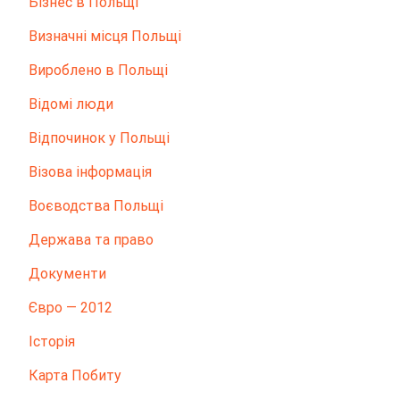
Бізнес в Польщі
Визначні місця Польщі
Вироблено в Польщі
Відомі люди
Відпочинок у Польщі
Візова інформація
Воєводства Польщі
Держава та право
Документи
Євро — 2012
Історія
Карта Побиту