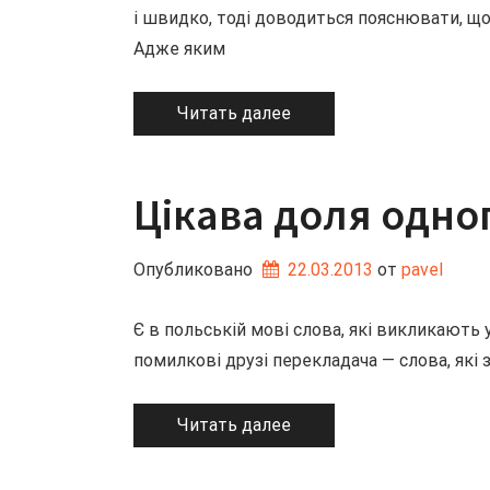
і швидко, тоді доводиться пояснювати, що
Адже яким
Читать далее
Цікава доля одно
Опубликовано
22.03.2013
от 
pavel
Є в польській мові слова, які викликають у
помилкові друзі перекладача — слова, які 
Читать далее