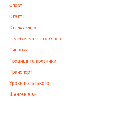
Спорт
Статті
Страхування
Телебачення та зв'язок
Тип візи
Традиції та празники
Транспорт
Уроки польського
Шенген візи