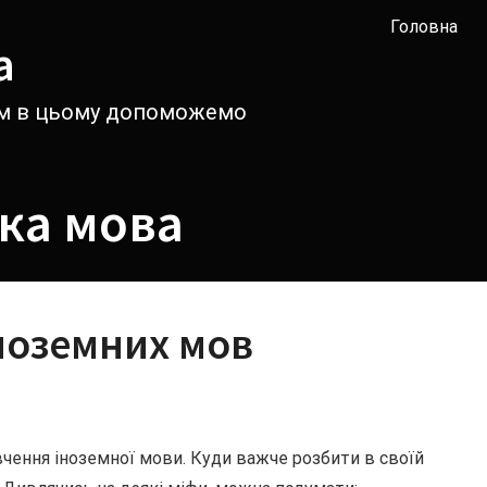
Головна
а
вам в цьому допоможемо
ка мова
іноземних мов
чення іноземної мови. Куди важче розбити в своїй