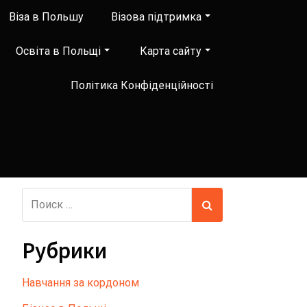
Віза в Польшу
Візова підтримка
Освіта в Польщі
Карта сайту
Політика Конфіденційності
Рубрики
Hавчання за кордоном