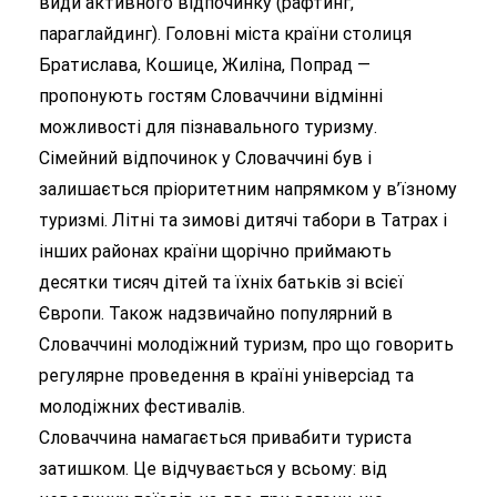
види активного відпочинку (рафтинг,
параглайдинг). Головні міста країни столиця
Братислава, Кошице, Жиліна, Попрад —
пропонують гостям Словаччини відмінні
можливості для пізнавального туризму.
Сімейний відпочинок у Словаччині був і
залишається пріоритетним напрямком у в’їзному
туризмі. Літні та зимові дитячі табори в Татрах і
інших районах країни щорічно приймають
десятки тисяч дітей та їхніх батьків зі всієї
Європи. Також надзвичайно популярний в
Словаччині молодіжний туризм, про що говорить
регулярне проведення в країні універсіад та
молодіжних фестивалів.
Словаччина намагається привабити туриста
затишком. Це відчувається у всьому: від