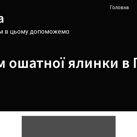
Головна
а
вам в цьому допоможемо
 ошатної ялинки в 