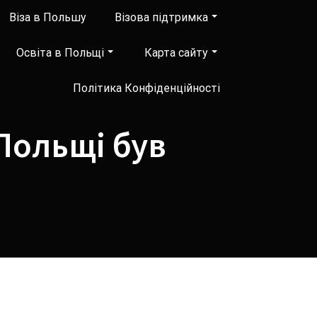
Віза в Польшу
Візова підтримка
Освіта в Польщі
Карта сайту
Політика Конфіденційності
Польщі був