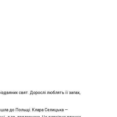
двяних свят. Дорослі люблять її запах,
рийшла до Польщі. Клара Селицька —