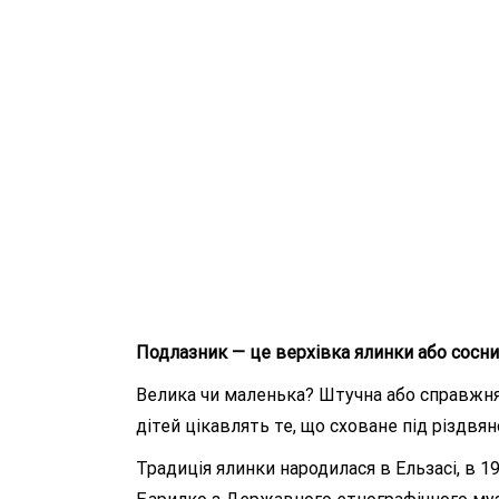
Подлазник — це верхівка ялинки або сосни
Велика чи маленька? Штучна або справжня?
дітей цікавлять те, що сховане під різдвя
Традиція ялинки народилася в Ельзасі, в 1