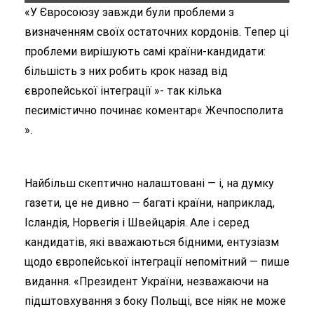
«У Євросоюзу завжди були проблеми з
визначенням своїх остаточних кордонів. Тепер ці
проблеми вирішують самі країни-кандидати:
більшість з них робить крок назад від
європейської інтеграції »- так кілька
песимістично починає коментар« Жечпосполита
».
Найбільш скептично налаштовані — і, на думку
газети, це не дивно — багаті країни, наприклад,
Ісландія, Норвегія і Швейцарія. Але і серед
кандидатів, які вважаються бідними, ентузіазм
щодо європейської інтеграції непомітний — пише
видання. «Президент України, незважаючи на
підштовхування з боку Польщі, все ніяк не може