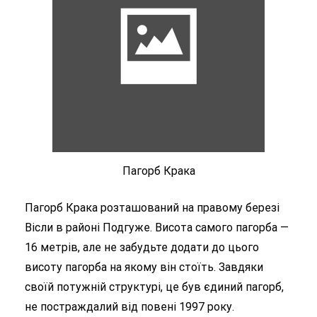
Пагорб Крака
Пагорб Крака розташований на правому березі
Вісли в районі Подгуже. Висота самого пагорба —
16 метрів, але не забудьте додати до цього
висоту пагорба на якому він стоїть. Завдяки
своїй потужній структурі, це був єдиний пагорб,
не постраждалий від повені 1997 року.