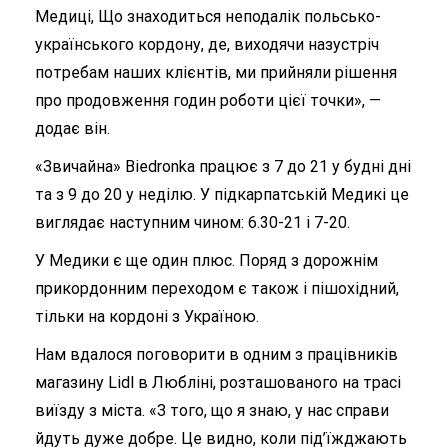
Медиці, Що знаходиться неподалік польсько-
українського кордону, де, виходячи назустріч
потребам наших клієнтів, ми прийняли рішення
про продовження годин роботи цієї точки», —
додає він.
«Звичайна» Biedronka працює з 7 до 21 у будні дні
та з 9 до 20 у неділю. У підкарпатській Медикі це
виглядає наступним чином: 6.30-21 і 7-20.
У Медики є ще один плюс. Поряд з дорожнім
прикордонним переходом є також і пішохідний,
тільки на кордоні з Україною.
Нам вдалося поговорити в одним з працівників
магазину Lidl в Любліні, розташованого на трасі
виїзду з міста. «З того, що я знаю, у нас справи
йдуть дуже добре. Це видно, коли під’їжджають