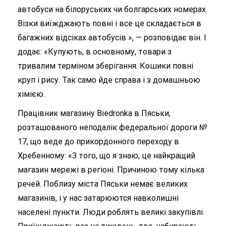
автобуси на білоруських чи болгарських номерах.
Візки виїжджають повні і все це складається в
багажних відсіках автобусів », — розповідає він. І
додає: «Купують, в основному, товари з
тривалим терміном зберігання. Кошики повні
круп і рису. Так само йде справа і з домашньою
хімією.
Працівник магазину Biedronkа в Пяськи,
розташованого неподалік федеральної дороги №
17, що веде до прикордонного переходу в
Хребенному: «З того, що я знаю, це найкращий
магазин мережі в регіоні. Причиною тому кілька
речей. Поблизу міста Пяськи немає великих
магазинів, і у нас затарюются навколишні
населені пункти. Люди роблять великі закупівлі.