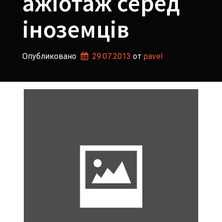
ажіотаж серед
іноземців
Опубликовано
29.07.2013
от 
pavel