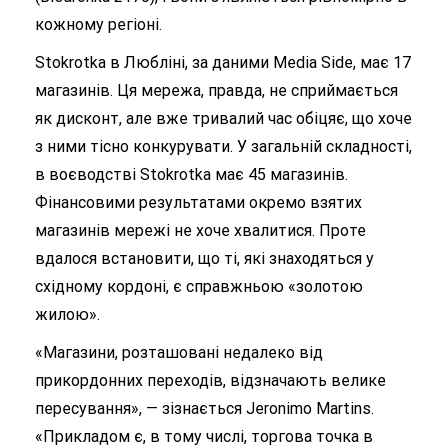
кожному регіоні.
Stokrotka в Любліні, за даними Media Side, має 17
магазинів. Ця мережа, правда, не сприймається
як дисконт, але вже тривалий час обіцяє, що хоче
з ними тісно конкурувати. У загальній складності,
в воєводстві Stokrotka має 45 магазинів.
Фінансовими результатами окремо взятих
магазинів мережі не хоче хвалитися. Проте
вдалося встановити, що ті, які знаходяться у
східному кордоні, є справжньою «золотою
жилою».
«Магазини, розташовані недалеко від
прикордонних переходів, відзначають велике
пересування», — зізнається Jeronimo Martins.
«Прикладом є, в тому числі, торгова точка в