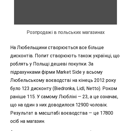
Розпродажі в польських магазинах
На Любельщини створюється все більше
дисконтів. Попит створюють також українці, що
роблять у Польщі дешеві покупки. За
підрахунками фірми Market Side у всьому
Любельському воєводстві на кінець 2012 року
було 123 дисконту (Biedronka, Lidl, Netto). Роком
раніше 115. У самому Любліні — 23, а це означає,
що на один з них доводилося 12900 чоловік.
Результат в масштабі воєводства — це 17800
осіб на магазин.