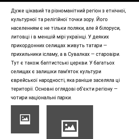
Дуже цікавий та різноманітний регіон з етнічної,
культурної та релігійної точки зору. Його
населенням є не тільки поляки, але й білоруси,
литовці і в меншій мірі українці. У деяких
прикордонних селищах живуть татари —
прихильники ісламу, а в Сувалках — старовіри.
Тут є також баптистські церкви. У багатьох
селищах є залишки пам’яток культури
єврейської народності, яка раніше заселяла ці
території. Основні оглядові об’єкти регіону —
чотири національні парки.